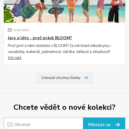
11
.
03
.
2023
Jaro a léto - proč právě BLOOM?
Proč jarní a letní oblečení s BLOOM? Za mě hned několik plus -
variabilita, materiál, jedinečnost, údržba, lehkost a skladnost!
číst celé
Zobrazit všechny články
Chcete vědět o nové kolekci?
Přihlásit se