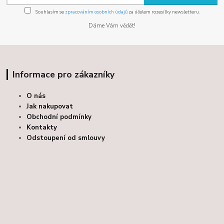
Souhlasím se
zpracováním osobních údajů
za účelem rozesílky newsletteru.
Dáme Vám vědět!
Informace pro zákazníky
O nás
Jak nakupovat
Obchodní podmínky
Kontakty
Odstoupení od smlouvy