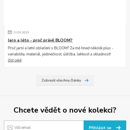
11
.
03
.
2023
Jaro a léto - proč právě BLOOM?
Proč jarní a letní oblečení s BLOOM? Za mě hned několik plus -
variabilita, materiál, jedinečnost, údržba, lehkost a skladnost!
číst celé
Zobrazit všechny články
Chcete vědět o nové kolekci?
Přihlásit se