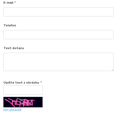
E-mail
*
Telefon
Text dotazu
Opište text z obrázku
*
jiný obrázek