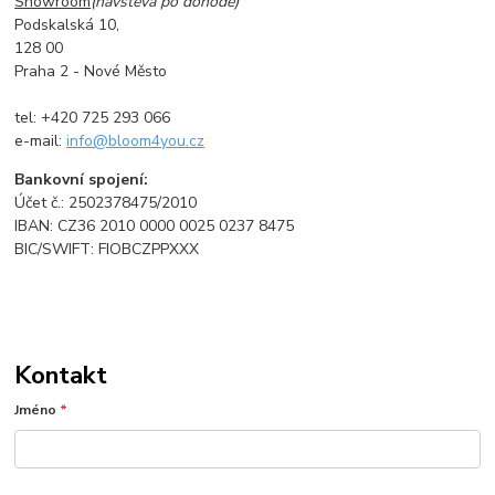
Showroom
(návštěva po dohodě)
Podskalská 10,
128 00
Praha 2 - Nové Město
tel: +420 725 293 066
e-mail:
info@bloom4you.cz
Bankovní spojení:
Účet č.: 2502378475/2010
IBAN: CZ36 2010 0000 0025 0237 8475
BIC/SWIFT: FIOBCZPPXXX
Kontakt
Jméno
*