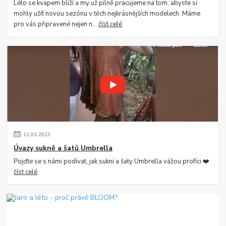
Léto se kvapem blíží a my už pilně pracujeme na tom, abyste si
mohly užít novou sezónu v těch nejkrásnějších modelech. Máme
pro vás připravené nejen n...
číst celé
11
.
03
.
2023
Úvazy sukně a šatů Umbrella
Pojďte se s námi podívat, jak sukni a šaty Umbrella vážou profíci ❤️
číst celé