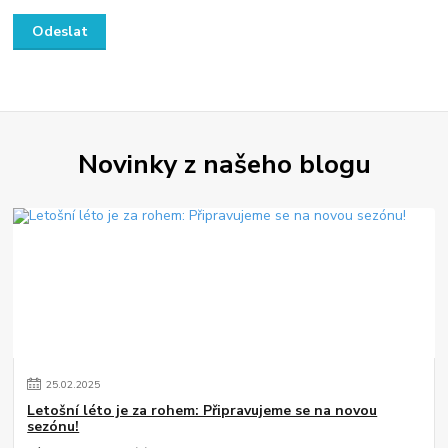
Novinky z našeho blogu
25
.
02
.
2025
Letošní léto je za rohem: Připravujeme se na novou
sezónu!