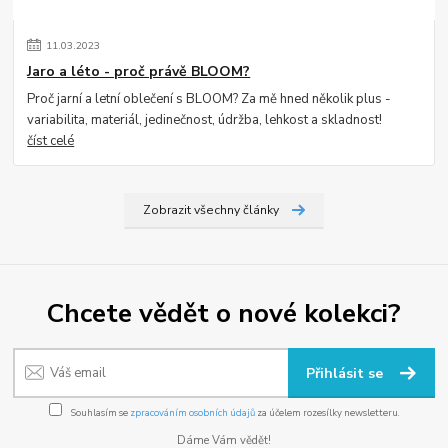
11
.
03
.
2023
Jaro a léto - proč právě BLOOM?
Proč jarní a letní oblečení s BLOOM? Za mě hned několik plus -
variabilita, materiál, jedinečnost, údržba, lehkost a skladnost!
číst celé
Zobrazit všechny články
Chcete vědět o nové kolekci?
Přihlásit se
Souhlasím se
zpracováním osobních údajů
za účelem rozesílky newsletteru.
Dáme Vám vědět!