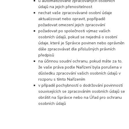
u automatizovaně zpracovaných osobních
údajů na jejich přenositelnost
nechat vaše zpracovávané osobní údaje
aktualizovat nebo opravit, popřípadě
požadovat omezení jejich zpracování
požadovat po společnosti výmaz vašich
osobních údajů, pokud se nejedná o osobní
údaje, které je Správce povinen nebo oprávněn
dále zpracovávat dle příslušných právních
předpisů
na účinnou soudní ochranu, pokud máte za to,
že vaše práva podle Nařízení byla porušena v
důsledku zpracování vašich osobních údajů v
rozporu s tímto Nařízením
v případě pochybností o dodržování povinností
souvisejících se zpracováním osobních údajů se
obrátit na Správce nebo na Úřad pro ochranu
osobních údajů