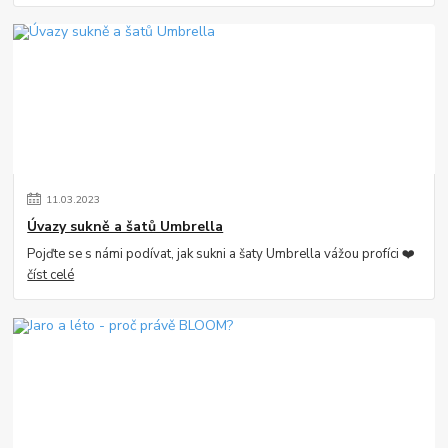
11
.
03
.
2023
Úvazy sukně a šatů Umbrella
Pojďte se s námi podívat, jak sukni a šaty Umbrella vážou profíci ❤️
číst celé