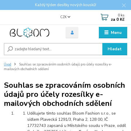
Každý týden desítky nových kousků!
0
ks
CZK
za
0 Kč
Menu
Hledat
Úvod
Souhlas se zpracováním osobních údajů pro účely rozesílky e-
mailových obchodních sdělení
Souhlas se zpracováním osobních
údajů pro účely rozesílky e-
mailových obchodních sdělení
Udělujete tímto souhlas Bloom Fashion s.r.o., se
sídlem Plavecká 1291/3, Praha 2, 128 00, IČ
17732743 zapsaná u Městského soudu v Praze, oddíl