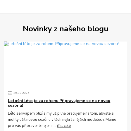
Novinky z našeho blogu
25
.
02
.
2025
Letošní léto je za rohem: Připravujeme se na novou
sezónu!
Léto se kvapem blíží a my už pilně pracujeme na tom, abyste si
mohly užít novou sezónu v těch nejkrásnějších modelech. Máme
pro vás připravené nejen n...
číst celé