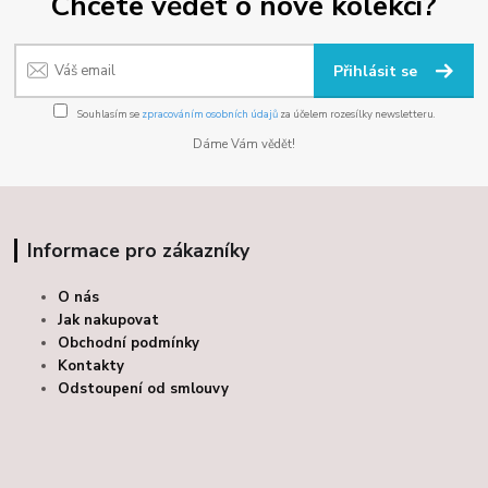
Chcete vědět o nové kolekci?
Přihlásit se
Souhlasím se
zpracováním osobních údajů
za účelem rozesílky newsletteru.
Dáme Vám vědět!
Informace pro zákazníky
O nás
Jak nakupovat
Obchodní podmínky
Kontakty
Odstoupení od smlouvy