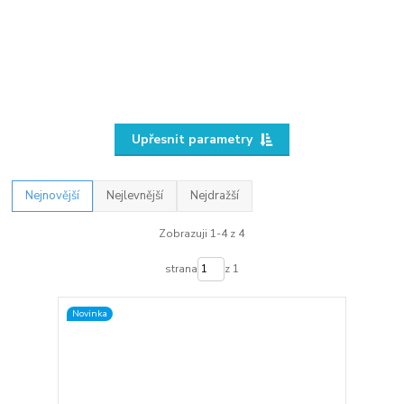
Upřesnit parametry
Nejnovější
Nejlevnější
Nejdražší
Zobrazuji 1-4 z 4
strana
z 1
Novinka