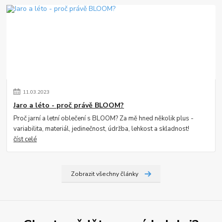
11
.
03
.
2023
Jaro a léto - proč právě BLOOM?
Proč jarní a letní oblečení s BLOOM? Za mě hned několik plus -
variabilita, materiál, jedinečnost, údržba, lehkost a skladnost!
číst celé
Zobrazit všechny články