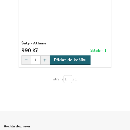
Šaty - Athena
990 Kč
Skladem 1
Přidat do košíku
strana
z 1
Rychlá doprava