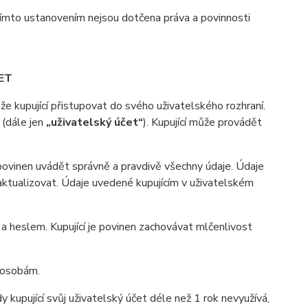
ímto ustanovením nejsou dotčena práva a povinnosti
ET
 kupující přistupovat do svého uživatelského rozhraní.
 (dále jen
„uživatelský účet“
). Kupující může provádět
 povinen uvádět správně a pravdivě všechny údaje. Údaje
n aktualizovat. Údaje uvedené kupujícím v uživatelském
heslem. Kupující je povinen zachovávat mlčenlivost
m osobám.
 kupující svůj uživatelský účet déle než 1 rok nevyužívá,