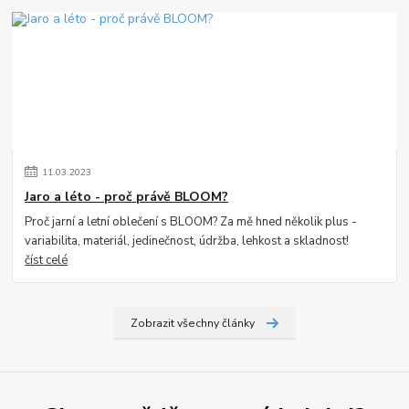
11
.
03
.
2023
Jaro a léto - proč právě BLOOM?
Proč jarní a letní oblečení s BLOOM? Za mě hned několik plus -
variabilita, materiál, jedinečnost, údržba, lehkost a skladnost!
číst celé
Zobrazit všechny články