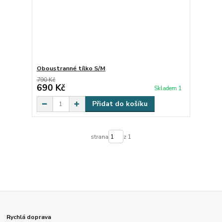
Oboustranné tílko S/M
790 Kč
690 Kč
Skladem 1
Přidat do košíku
strana
z 1
Rychlá doprava