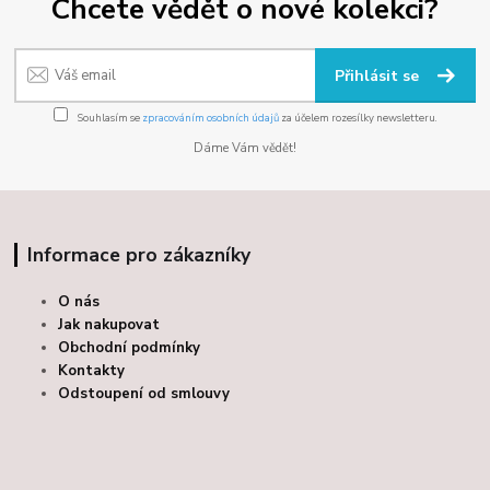
Chcete vědět o nové kolekci?
Přihlásit se
Souhlasím se
zpracováním osobních údajů
za účelem rozesílky newsletteru.
Dáme Vám vědět!
Informace pro zákazníky
O nás
Jak nakupovat
Obchodní podmínky
Kontakty
Odstoupení od smlouvy