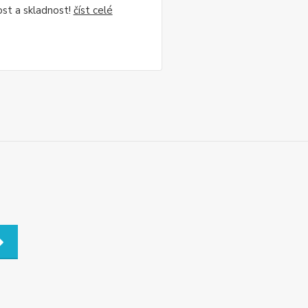
ost a skladnost!
číst celé