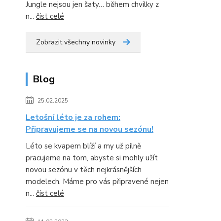
Jungle nejsou jen šaty… během chvilky z
n...
číst celé
Zobrazit všechny novinky
Blog
25.02.2025
Letošní léto je za rohem:
Připravujeme se na novou sezónu!
Léto se kvapem blíží a my už pilně
pracujeme na tom, abyste si mohly užít
novou sezónu v těch nejkrásnějších
modelech. Máme pro vás připravené nejen
n...
číst celé