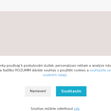
ky používají k poskytování služeb, personalizaci reklam a analýze ná
 na tlačítko ROZUMÍM dáváte souhlas s použitím cookies a
souhlasíte s
osobních údajů.
Souhlasím
Nastavení
Souhlas můžete odmítnout
zde
.