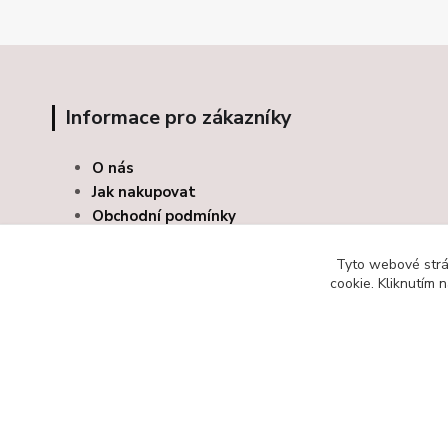
Informace pro zákazníky
O nás
Jak nakupovat
Obchodní podmínky
Kontakty
Odstoupení od smlouvy
Tyto webové strán
cookie. Kliknutím