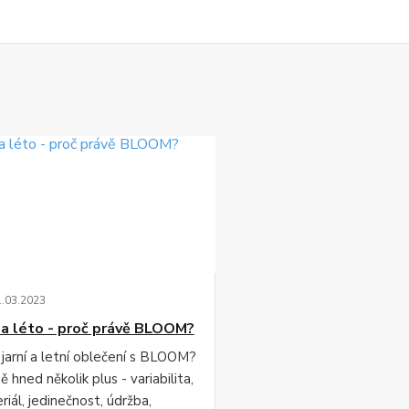
1
.
03
.
2023
 a léto - proč právě BLOOM?
 jarní a letní oblečení s BLOOM?
 hned několik plus - variabilita,
iál, jedinečnost, údržba,