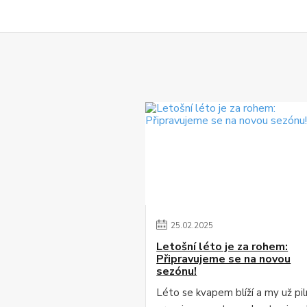
25
.
02
.
2025
Letošní léto je za rohem:
Připravujeme se na novou
sezónu!
Léto se kvapem blíží a my už pi