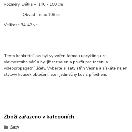
Rozměry: Délka – 140 - 150 cm
Obvod - max 108 cm
Velikost: 34-42 vel.
Tento konkrétní kus byl vytvořen formou upcyklingu ze
slavnostního sárí a byl již rozbalen a použit pro focení a
videopropagační účely. Vyberte si šaty střih Vesna a získáte nejen
stylový kousek oblečení, ale i jedinečný kus s příběhem.
Zboží zařazeno v kategoriích
Šaty