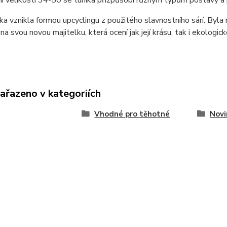
ka vznikla formou upcyclingu z použitého slavnostního sárí. Byla 
 na svou novou majitelku, která ocení jak její krásu, tak i ekologic
zařazeno v kategoriích
Vhodné pro těhotné
Novi