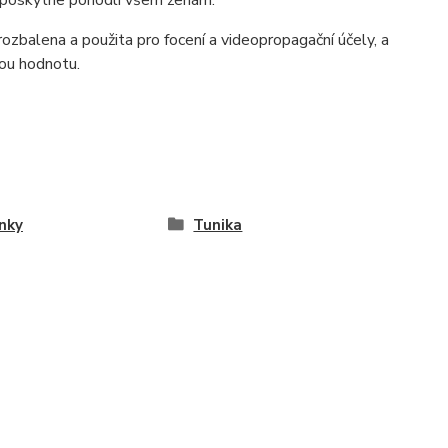
rozbalena a použita pro focení a videopropagační účely, a
kou hodnotu.
nky
Tunika