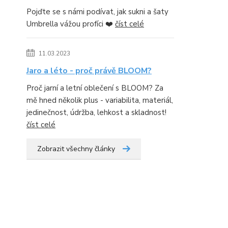
Pojďte se s námi podívat, jak sukni a šaty
Umbrella vážou profíci ❤️
číst celé
11.03.2023
Jaro a léto - proč právě BLOOM?
Proč jarní a letní oblečení s BLOOM? Za
mě hned několik plus - variabilita, materiál,
jedinečnost, údržba, lehkost a skladnost!
číst celé
Zobrazit všechny články