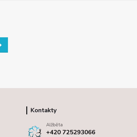
Kontakty
Alžběta
+420 725293066