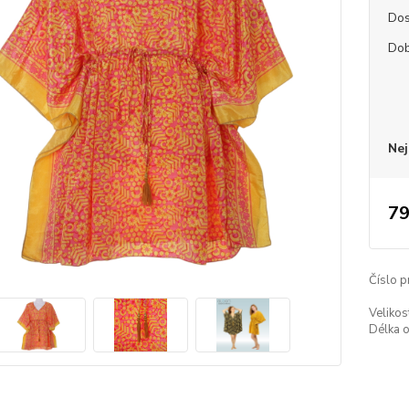
Dos
Dob
Nej
79
Číslo p
Velikos
Délka 