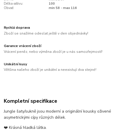
Délka oděvu:
100
Obvod:
min 58 - max 116
Rychlá doprava
Zboží se snažíme odeslat ještě v den objednávky!
Garance vrácení zboží
Vrácení peněz, nebo výměna zboží je u nás samozřejmostí!
Unikátní kusy
Většina našeho zboží je unikátní a neexistují dva stejné!
Kompletní specifikace
Jungle šaty/sukně jsou moderní a originální kousky oživené
asymetrickými cípy různých délek.
❤️ Krásná hladká látka.