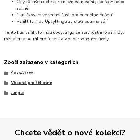
Cípy různých délek pro možnost nošení jako šaty nebo
sukně
Gumičkování ve vrchní části pro pohodlné nošení
Vznikl formou Upcyklingu ze slavnostního sárí
Tento kus vznikl formou upcyclingu ze slavnostního sárí. Byl
rozbalen a použit pro focení a videopropagační účely.
Zboží zařazeno v kategoriích
Sukně/šaty
Vhodné pro těhotné
Jungle
Chcete vědět o nové kolekci?