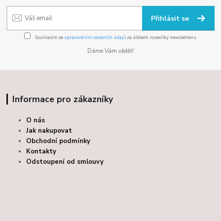
Přihlásit se
Souhlasím se
zpracováním osobních údajů
za účelem rozesílky newsletteru.
Dáme Vám vědět!
Informace pro zákazníky
O nás
Jak nakupovat
Obchodní podmínky
Kontakty
Odstoupení od smlouvy