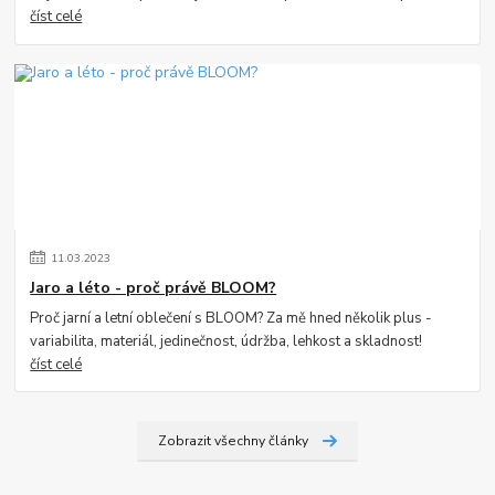
číst celé
11
.
03
.
2023
Jaro a léto - proč právě BLOOM?
Proč jarní a letní oblečení s BLOOM? Za mě hned několik plus -
variabilita, materiál, jedinečnost, údržba, lehkost a skladnost!
číst celé
Zobrazit všechny články