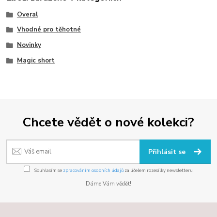
Overal
Vhodné pro těhotné
Novinky
Magic short
Chcete vědět o nové kolekci?
Přihlásit se
Souhlasím se
zpracováním osobních údajů
za účelem rozesílky newsletteru.
Dáme Vám vědět!