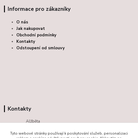
Informace pro zákazníky
O nás
Jak nakupovat
Obchodní podmínky
Kontakty
Odstoupení od smlouvy
Kontakty
Alžběta
+420 725293066
Tyto webové stránky používají k poskytování služeb, personalizaci
(Po-Ne, 09-18 hod.)