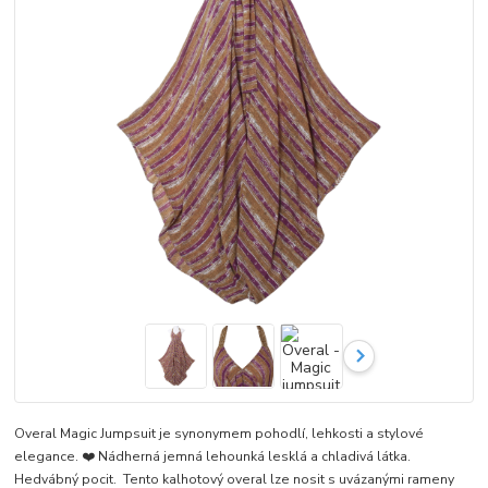
Overal Magic Jumpsuit je synonymem pohodlí, lehkosti a stylové
elegance. ❤️ Nádherná jemná lehounká lesklá a chladivá látka.
Hedvábný pocit. Tento kalhotový overal lze nosit s uvázanými rameny