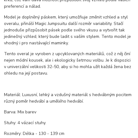
preferencí a nálad.
Model je doplněný páskem, který umožňuje změnit vzhled a styl
overalu, přináší Magic Jumpsuitu další rozměr variability. Stačí
jednoduše přizpůsobit pásek podle svého vkusu a vytvořit tak
jedinečný vzhled, který bude ladit s vaším stylem. Tento model je
vhodný i pro nastávající maminky.
Tento overal je vyroben z upcyklovaných materiálů, což z něj činí
nejen módní kousek, ale i ekologicky šetrnou volbu. Je k dispozici
v univerzální velikosti 32-50, aby si ho mohla užít každá žena bez
ohledu na její postavu.
Materiál: Luxusní, lehký a vzdušný materiál s hedvábným pocitem
různý poměr hedvábí a umělého hedvábí.
Barva: Mix barev
Stuhy: 4 vázací stuhy.
Rozměry: Délka - 130 - 139 cm