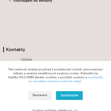
Odstoupení od smlouvy
Kontakty
Alžběta
+420 725293066
Tyto webové stránky používají k poskytování služeb, personalizaci
(Po-Ne, 09-18 hod.)
reklam a analýze návštěvnosti soubory cookie. Kliknutím na
tlačítko ROZUMÍM dáváte souhlas s použitím cookies a
souhlasíte
info@bloom4you.cz
se zásadami ochrany osobních údajů.
Souhlasím
Nastavení
Souhlas můžete odmítnout
zde
.