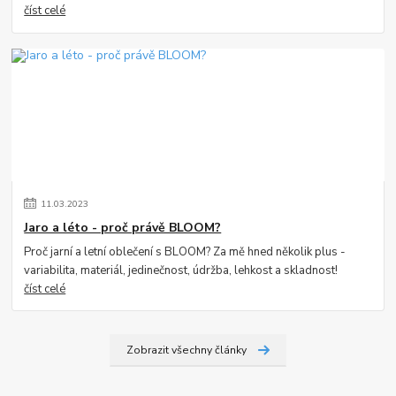
číst celé
11
.
03
.
2023
Jaro a léto - proč právě BLOOM?
Proč jarní a letní oblečení s BLOOM? Za mě hned několik plus -
variabilita, materiál, jedinečnost, údržba, lehkost a skladnost!
číst celé
Zobrazit všechny články