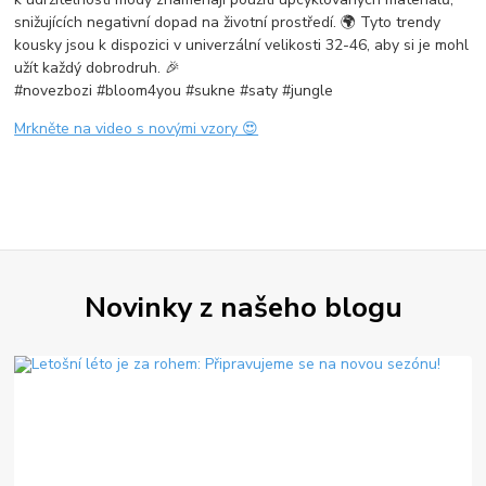
snižujících negativní dopad na životní prostředí. 🌍 Tyto trendy
kousky jsou k dispozici v univerzální velikosti 32-46, aby si je mohl
užít každý dobrodruh. 🎉
#novezbozi #bloom4you #sukne #saty #jungle
Mrkněte na video s novými vzory 😍
Novinky z našeho blogu