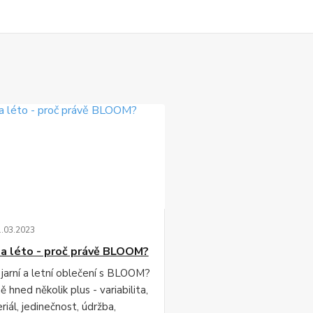
1
.
03
.
2023
 a léto - proč právě BLOOM?
 jarní a letní oblečení s BLOOM?
 hned několik plus - variabilita,
iál, jedinečnost, údržba,