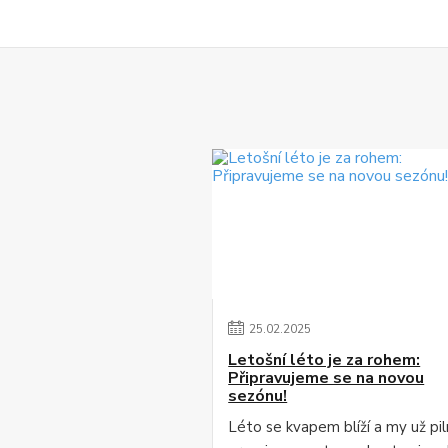
25
.
02
.
2025
Letošní léto je za rohem:
Připravujeme se na novou
sezónu!
Léto se kvapem blíží a my už pi