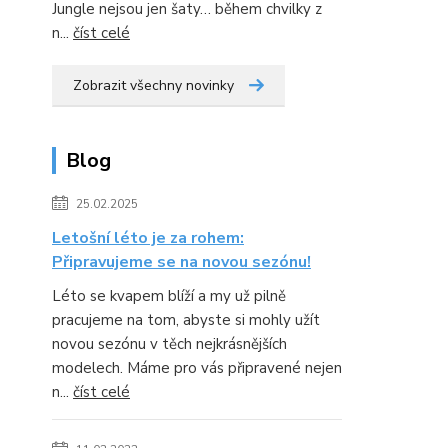
Jungle nejsou jen šaty… během chvilky z
n...
číst celé
Zobrazit všechny novinky
Blog
25.02.2025
Letošní léto je za rohem:
Připravujeme se na novou sezónu!
Léto se kvapem blíží a my už pilně
pracujeme na tom, abyste si mohly užít
novou sezónu v těch nejkrásnějších
modelech. Máme pro vás připravené nejen
n...
číst celé