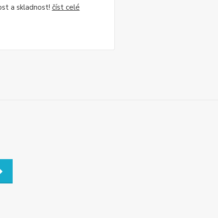
ost a skladnost!
číst celé