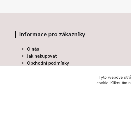
Informace pro zákazníky
O nás
Jak nakupovat
Obchodní podmínky
Kontakty
Odstoupení od smlouvy
Tyto webové strán
cookie. Kliknutím