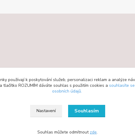
ky používají k poskytování služeb, personalizaci reklam a analýze ná
 na tlačítko ROZUMÍM dáváte souhlas s použitím cookies a
souhlasíte s
osobních údajů.
Souhlasím
Nastavení
Souhlas můžete odmítnout
zde
.