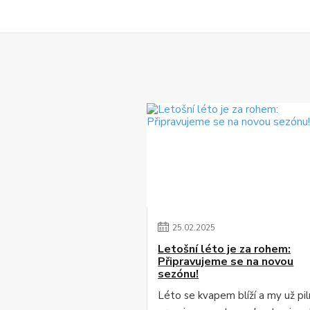
25
.
02
.
2025
Letošní léto je za rohem:
Připravujeme se na novou
sezónu!
Léto se kvapem blíží a my už pi