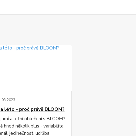
1
.
03
.
2023
 a léto - proč právě BLOOM?
 jarní a letní oblečení s BLOOM?
 hned několik plus - variabilita,
iál, jedinečnost, údržba,