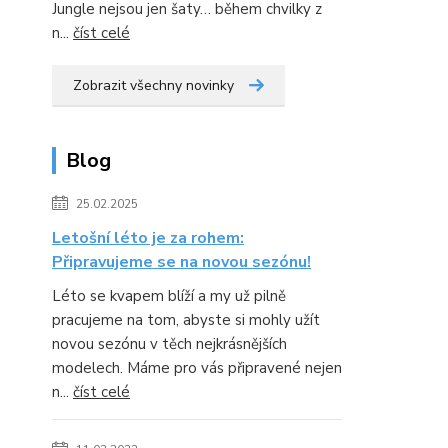
Jungle nejsou jen šaty… během chvilky z
n...
číst celé
Zobrazit všechny novinky
Blog
25.02.2025
Letošní léto je za rohem:
Připravujeme se na novou sezónu!
Léto se kvapem blíží a my už pilně
pracujeme na tom, abyste si mohly užít
novou sezónu v těch nejkrásnějších
modelech. Máme pro vás připravené nejen
n...
číst celé