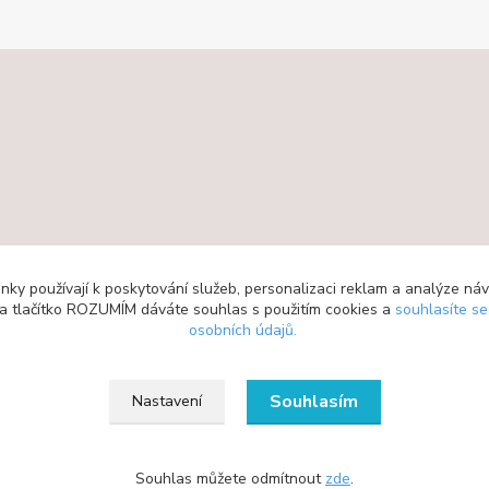
ky používají k poskytování služeb, personalizaci reklam a analýze ná
 na tlačítko ROZUMÍM dáváte souhlas s použitím cookies a
souhlasíte s
osobních údajů.
Souhlasím
Nastavení
Souhlas můžete odmítnout
zde
.