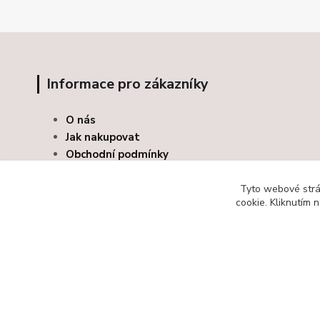
Informace pro zákazníky
O nás
Jak nakupovat
Obchodní podmínky
Kontakty
Odstoupení od smlouvy
Tyto webové strán
cookie. Kliknutím