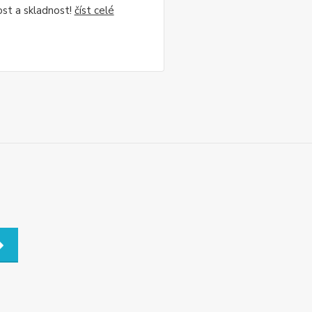
ost a skladnost!
číst celé