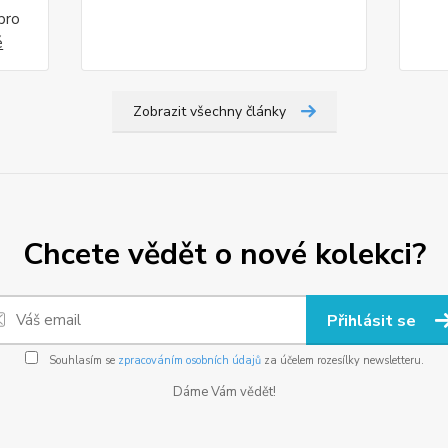
pro
é
Zobrazit všechny články
Chcete vědět o nové kolekci?
Přihlásit se
Souhlasím se
zpracováním osobních údajů
za účelem rozesílky newsletteru.
Dáme Vám vědět!