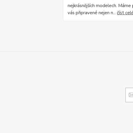
nejkrásnějších modelech. Máme 
vás připravené nejen n...
číst cel