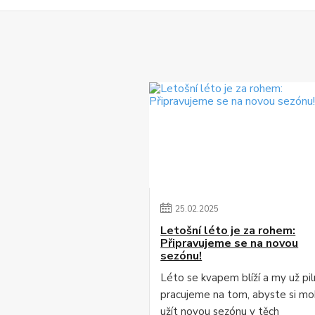
25
.
02
.
2025
Letošní léto je za rohem:
Připravujeme se na novou
sezónu!
Léto se kvapem blíží a my už pi
pracujeme na tom, abyste si mo
užít novou sezónu v těch