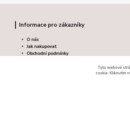
Informace pro zákazníky
O nás
Jak nakupovat
Obchodní podmínky
Kontakty
Odstoupení od smlouvy
Tyto webové strán
cookie. Kliknutím