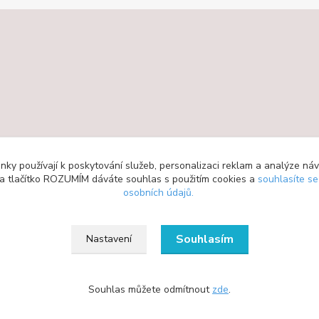
ky používají k poskytování služeb, personalizaci reklam a analýze ná
 na tlačítko ROZUMÍM dáváte souhlas s použitím cookies a
souhlasíte s
osobních údajů.
Souhlasím
Nastavení
Souhlas můžete odmítnout
zde
.