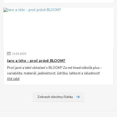
11
.
03
.
2023
Jaro a léto - proč právě BLOOM?
Proč jarní a letní oblečení s BLOOM? Za mě hned několik plus -
variabilita, materiál, jedinečnost, údržba, lehkost a skladnost!
číst celé
Zobrazit všechny články