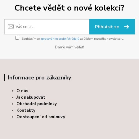
Chcete vědět o nové kolekci?
Přihlásit se
Souhlasím se
zpracováním osobních údajů
za účelem rozesílky newsletteru.
Dáme Vám vědět!
Informace pro zákazníky
O nás
Jak nakupovat
Obchodní podmínky
Kontakty
Odstoupení od smlouvy