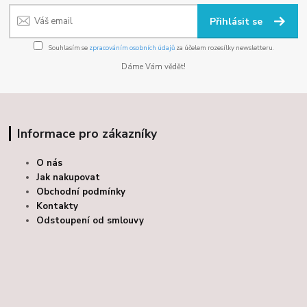
Přihlásit se
Souhlasím se
zpracováním osobních údajů
za účelem rozesílky newsletteru.
Dáme Vám vědět!
Informace pro zákazníky
O nás
Jak nakupovat
Obchodní podmínky
Kontakty
Odstoupení od smlouvy