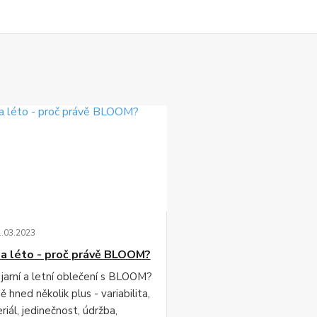
1
.
03
.
2023
 a léto - proč právě BLOOM?
 jarní a letní oblečení s BLOOM?
 hned několik plus - variabilita,
iál, jedinečnost, údržba,