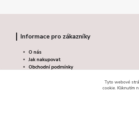
Informace pro zákazníky
O nás
Jak nakupovat
Obchodní podmínky
Kontakty
Odstoupení od smlouvy
Tyto webové strán
cookie. Kliknutím