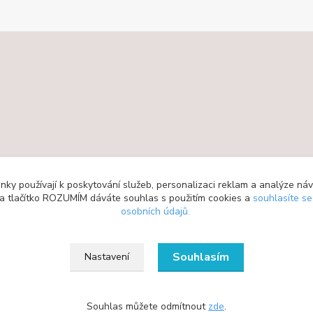
ky používají k poskytování služeb, personalizaci reklam a analýze ná
 na tlačítko ROZUMÍM dáváte souhlas s použitím cookies a
souhlasíte s
osobních údajů.
Souhlasím
Nastavení
Souhlas můžete odmítnout
zde
.